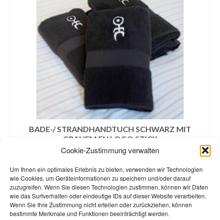
BADE-/ STRANDHANDTUCH SCHWARZ MIT
GRAUEM EN LOGO STICK
Cookie-Zustimmung verwalten
€
39,00
inklusive MwSt. zzgl.
Versandkosten
Um Ihnen ein optimales Erlebnis zu bieten, verwenden wir Technologien
wie Cookies, um Geräteinformationen zu speichern und/oder darauf
IN DEN WARENKORB
zuzugreifen. Wenn Sie diesen Technologien zustimmen, können wir Daten
wie das Surfverhalten oder eindeutige IDs auf dieser Website verarbeiten.
Wenn Sie Ihre Zustimmung nicht erteilen oder zurückziehen, können
bestimmte Merkmale und Funktionen beeinträchtigt werden.