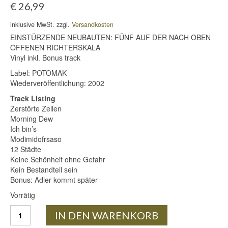
€
26,99
inklusive MwSt. zzgl.
Versandkosten
EINSTÜRZENDE NEUBAUTEN: FÜNF AUF DER NACH OBEN
OFFENEN RICHTERSKALA
Vinyl inkl. Bonus track
Label: POTOMAK
Wiederveröffentlichung: 2002
Track Listing
Zerstörte Zellen
Morning Dew
Ich bin’s
Modimidofrsaso
12 Städte
Keine Schönheit ohne Gefahr
Kein Bestandteil sein
Bonus: Adler kommt später
Vorrätig
FÜNF
IN DEN WARENKORB
AUF