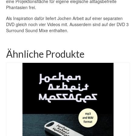
eine Projektionsfläche für eigene elegische alltagsbefreite
Phantasien frei.
Als Inspiration dafür liefert Jochen Arbeit auf einer separaten
DVD gleich noch vier Videos mit. Ausserdem sind auf der DVD 3
Surround Sound Mixe enthalten.
Ähnliche Produkte