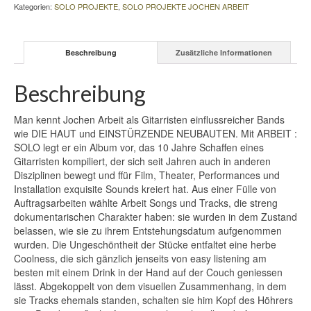
Kategorien:
SOLO PROJEKTE
,
SOLO PROJEKTE JOCHEN ARBEIT
Beschreibung
Zusätzliche Informationen
Beschreibung
Man kennt Jochen Arbeit als Gitarristen einflussreicher Bands
wie DIE HAUT und EINSTÜRZENDE NEUBAUTEN. Mit ARBEIT :
SOLO legt er ein Album vor, das 10 Jahre Schaffen eines
Gitarristen kompiliert, der sich seit Jahren auch in anderen
Disziplinen bewegt und ffür Film, Theater, Performances und
Installation exquisite Sounds kreiert hat. Aus einer Fülle von
Auftragsarbeiten wählte Arbeit Songs und Tracks, die streng
dokumentarischen Charakter haben: sie wurden in dem Zustand
belassen, wie sie zu ihrem Entstehungsdatum aufgenommen
wurden. Die Ungeschöntheit der Stücke entfaltet eine herbe
Coolness, die sich gänzlich jenseits von easy listening am
besten mit einem Drink in der Hand auf der Couch geniessen
lässt. Abgekoppelt von dem visuellen Zusammenhang, in dem
sie Tracks ehemals standen, schalten sie him Kopf des Höhrers