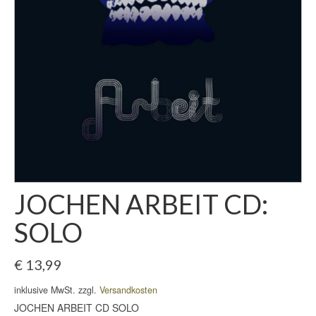
JOCHEN ARBEIT CD:
SOLO
€
13,99
inklusive MwSt. zzgl.
Versandkosten
JOCHEN ARBEIT CD SOLO