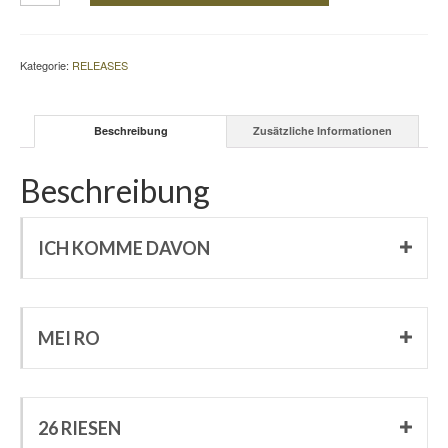
–
CD
Menge
Kategorie:
RELEASES
Beschreibung
Zusätzliche Informationen
Beschreibung
ICH KOMME DAVON
MEI RO
26 RIESEN