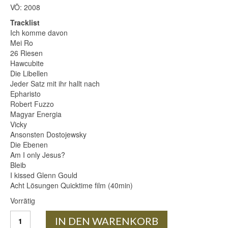
VÖ: 2008
Tracklist
Ich komme davon
Mei Ro
26 Riesen
Hawcubite
Die Libellen
Jeder Satz mit ihr hallt nach
Epharisto
Robert Fuzzo
Magyar Energia
Vicky
Ansonsten Dostojewsky
Die Ebenen
Am I only Jesus?
Bleib
I kissed Glenn Gould
Acht Lösungen Quicktime film (40min)
Vorrätig
THE
IN DEN WARENKORB
JEWELS