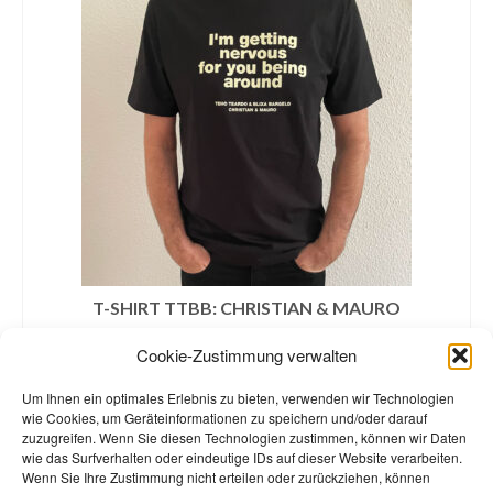
T-SHIRT TTBB: CHRISTIAN & MAURO
€
30,00
Cookie-Zustimmung verwalten
inklusive MwSt. zzgl.
Versandkosten
Um Ihnen ein optimales Erlebnis zu bieten, verwenden wir Technologien
GRÖSSE WÄHLEN
wie Cookies, um Geräteinformationen zu speichern und/oder darauf
zuzugreifen. Wenn Sie diesen Technologien zustimmen, können wir Daten
Dieses
wie das Surfverhalten oder eindeutige IDs auf dieser Website verarbeiten.
Produkt
Wenn Sie Ihre Zustimmung nicht erteilen oder zurückziehen, können
weist