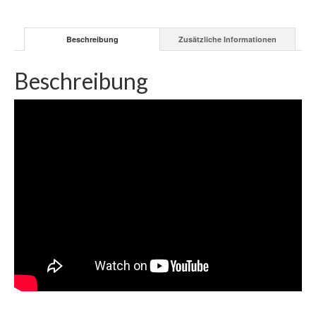
Vinyl
FALL
Beschreibung
Zusätzliche Informationen
Menge
Beschreibung