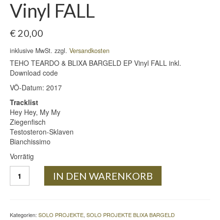
Vinyl FALL
€
20,00
inklusive MwSt. zzgl.
Versandkosten
TEHO TEARDO & BLIXA BARGELD EP Vinyl FALL inkl.
Download code
VÖ-Datum: 2017
Tracklist
Hey Hey, My My
Ziegenfisch
Testosteron-Sklaven
Bianchissimo
Vorrätig
TEHO
IN DEN WARENKORB
TEARDO
&
BLIXA
BARGELD
Kategorien:
SOLO PROJEKTE
,
SOLO PROJEKTE BLIXA BARGELD
EP